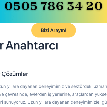
Bizi Arayın!
r Anahtarcı
r Çözümler
zun yıllara dayanan deneyimimiz ve sektördeki uzmanlığ
 çevresinde, evlerden iş yerlerine, araçlardan yüksek
eri sunuyoruz. Uzun yıllara dayanan deneyimimizle, güve