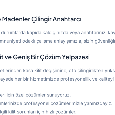
e Madenler Çilingir Anahtarcı
il durumlarda kapıda kaldığınızda veya anahtarınızı kay
nuniyeti odaklı çalışma anlayışımızla, sizin güvenliğ
it ve Geniş Bir Çözüm Yelpazesi
lerinden kasa kilit değişimine, oto çilingirlikten yük
ayede her bir hizmetimizde profesyonellik ve kaliteyi
leri için özel çözümler sunuyoruz.
emlerinizde profesyonel çözümlerimizle yanınızdayız.
gili kilit sorunları için hızlı çözümler.