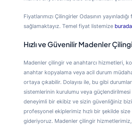
Fiyatlarımızı Çilingirler Odasının yayınladığı
sağlamaktayız. Temel fiyat listemize
burad
Hızlı ve Güvenilir Madenler Çiling
Madenler çilingir ve anahtarcı hizmetleri, kon
anahtar kopyalama veya acil durum müdahalele
ortaya çıkabilir. Dolayısı ile, bu gibi duruml
sistemlerinin kurulumu veya güçlendirilmesi 
deneyimli bir ekibiz ve sizin güvenliğiniz bi
profesyonel ekiplerimiz hızlı bir şekilde siz
gideriyoruz. Madenler çilingir hizmetlerimiz, gü