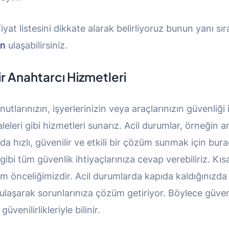
 fiyat listesini dikkate alarak belirliyoruz bunun yanı 
an
ulaşabilirsiniz.
ir Anahtarcı Hizmetleri
utlarınızın, işyerlerinizin veya araçlarınızın güvenliği
ri gibi hizmetleri sunarız. Acil durumlar, örneğin ana
arda hızlı, güvenilir ve etkili bir çözüm sunmak için bu
gibi tüm güvenlik ihtiyaçlarınıza cevap verebiliriz. Kı
zim önceliğimizdir. Acil durumlarda kapıda kaldığınızda
e ulaşarak sorunlarınıza çözüm getiriyor. Böylece güve
venilirlikleriyle bilinir.