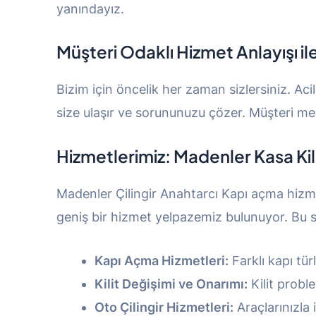
yanındayız.
Müşteri Odaklı Hizmet Anlayışı
il
Bizim için öncelik her zaman sizlersiniz. Ac
size ulaşır ve sorununuzu çözer. Müşteri mem
Hizmetlerimiz: Madenler Kasa Kil
Madenler Çilingir Anahtarcı Kapı açma hizmet
geniş bir hizmet yelpazemiz bulunuyor. Bu s
Kapı Açma Hizmetleri:
Farklı kapı tür
Kilit Değişimi ve Onarımı:
Kilit probl
Oto Çilingir Hizmetleri:
Araçlarınızla il