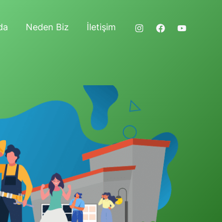
da
Neden Biz
İletişim