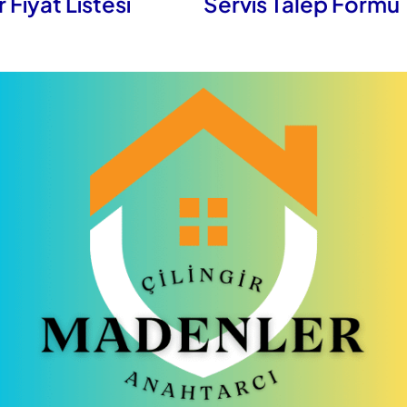
r Fiyat Listesi
Servis Talep Formu