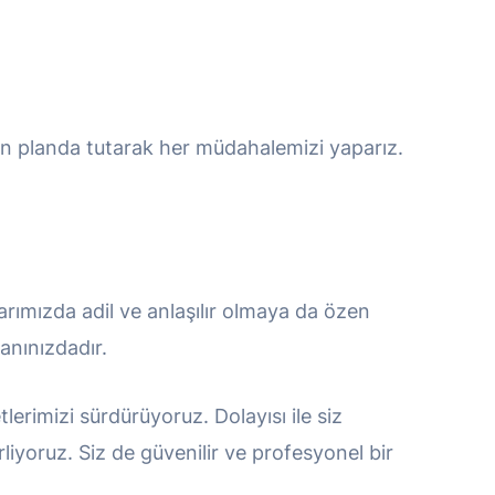
yi ön planda tutarak her müdahalemizi yaparız.
arımızda adil ve anlaşılır olmaya da özen
anınızdadır.
lerimizi sürdürüyoruz. Dolayısı ile siz
rliyoruz. Siz de güvenilir ve profesyonel bir