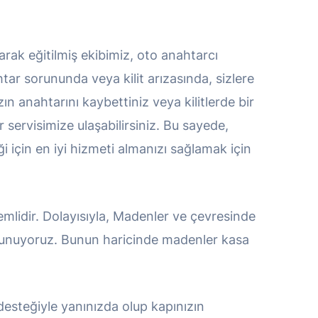
arak eğitilmiş ekibimiz, oto anahtarcı
htar sorununda veya kilit arızasında, sizlere
zın anahtarını kaybettiniz veya kilitlerde bir
r servisimize ulaşabilirsiniz. Bu sayede,
 için en iyi hizmeti almanızı sağlamak için
nemlidir. Dolayısıyla, Madenler ve çevresinde
 sunuyoruz. Bunun haricinde madenler kasa
 desteğiyle yanınızda olup kapınızın