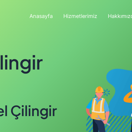
Anasayfa
Hizmetlerimiz
Hakkımız
ingir
 Çilingir