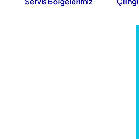
Servis Bölgelerimiz
Çilingi