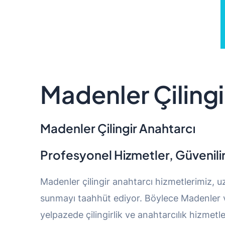
Madenler Çilingi
Madenler Çilingir Anahtarcı
Profesyonel Hizmetler, Güvenili
Madenler çilingir anahtarcı hizmetlerimiz, u
sunmayı taahhüt ediyor. Böylece Madenler ve
yelpazede çilingirlik ve anahtarcılık hizmetl