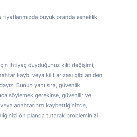
sıra fiyatlarımızda büyük oranda esneklik
 için ihtiyaç duyduğunuz kilit değişimi,
htar kaybı veya kilit arızası gibi aniden
radayız. Bunun yanı sıra, güvenlik
saca söylemek gerekirse, güvenilir ve
 veya anahtarınızı kaybettiğinizde,
nliğinizi ön planda tutarak probleminizi