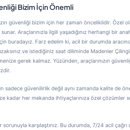
nliği Bizim İçin Önemli
zın güvenliği bizim için her zaman önceliklidir. Özel ol
unar. Araçlarınızla ilgili yaşadığınız herhangi bir ana
için buradayız. Farz edelim ki, acil bir durumda aracını
uzaksınız ve istediğiniz saat diliminde Madenler Çilingi
enize gerek kalmaz. Yüzünden, araçlarınızın güvenliği
zdir.
 için sadece güvenilirlik değil aynı zamanda kalite de ö
ize kadar her mekanda ihtiyaçlarınıza özel çözümler
r sorunuyla karşılaştınız. Bu durumda, 7/24 acil çağrı