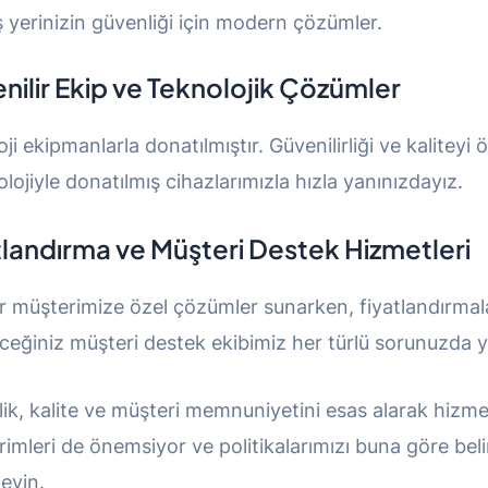
ş yerinizin güvenliği için modern çözümler.
nilir Ekip ve Teknolojik Çözümler
oji ekipmanlarla donatılmıştır. Güvenilirliği ve kalite
ojiyle donatılmış cihazlarımızla hızla yanınızdayız.
tlandırma ve Müşteri Destek Hizmetleri
er müşterimize özel çözümler sunarken, fiyatlandırmal
eceğiniz müşteri destek ekibimiz her türlü sorunuzda y
lik, kalite ve müşteri memnuniyetini esas alarak hizmet
irimleri de önemsiyor ve politikalarımızı buna göre beli
eyin.