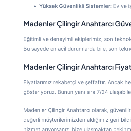
Yüksek Güvenlikli Sistemler:
Ev ve i
Madenler Çilingir Anahtarcı
Güve
Eğitimli ve deneyimli ekiplerimiz, son teknol
Bu sayede en acil durumlarda bile, son teknol
Madenler Çilingir Anahtarcı
Fiya
Fiyatlarımız rekabetçi ve şeffaftır. Ancak h
gösteriyoruz. Bunun yanı sıra 7/24 ulaşabil
Madenler Çilingir Anahtarcı olarak, güvenilir
değerli müşterilerimizden aldığımız geri bild
hizmet arıyorsanız, bize ulaşmaktan çekinm